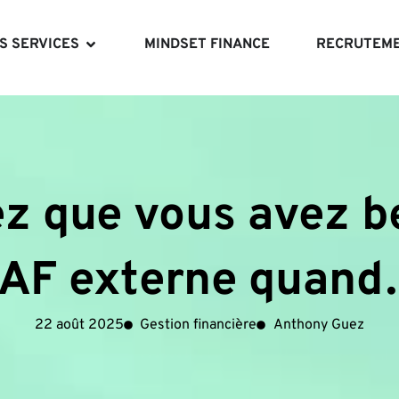
S SERVICES
MINDSET FINANCE
RECRUTEM
z que vous avez b
AF externe quan
22 août 2025
Gestion financière
Anthony Guez