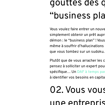
gouttes dès 
“business pl
Vous voulez faire entrer un nouve
simplement obtenir un prêt auprè
démon : le “business plan” ! Vou
même à souffrir d’hallucinations 
que vous tombez sur un sudoku
Plutôt que de vous arracher les c
pensez à solliciter un expert pou
spécifique… Un
DAF à temps pa
à identifier vos besoins en capi
02. Vous vou
une entrepris