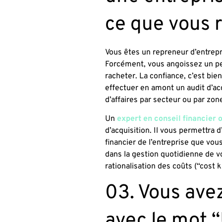
ce que vous 
Vous êtes un repreneur d’entrepr
Forcément, vous angoissez un pe
racheter. La confiance, c’est bien
effectuer en amont un audit d’acq
d’affaires par secteur ou par zo
Un
expert en conseil financier 
d’acquisition. Il vous permettra d
financier de l’entreprise que vo
dans la gestion quotidienne de vot
rationalisation des coûts (“cost ki
03. Vous ave
avec le mot 