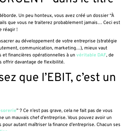
 déborde. Un peu honteux, vous avez créé un dossier “À
-mails que vous ne traiterez probablement jamais… Ceci est
e réagir !
sacrer au développement de votre entreprise (stratégie
utement, communication, marketing…), mieux vaut
s et financières opérationnelles à un
véritable DAF
, de
 offrir davantage de flexibilité.
ez que l’EBIT, c’est un
ésorerie
” ? Ce n’est pas grave, cela ne fait pas de vous
 un mauvais chef d’entreprise. Vous pouvez avoir un
s pour autant maîtriser la finance d’entreprise. Chacun ses