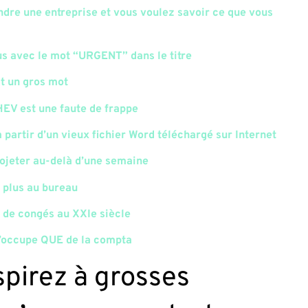
ndre une entreprise et vous voulez savoir ce que vous
us avec le mot “URGENT” dans le titre
st un gros mot
V est une faute de frappe
 partir d’un vieux fichier Word téléchargé sur Internet
rojeter au-delà d’une semaine
t plus au bureau
 de congés au XXIe siècle
s’occupe QUE de la compta
spirez à grosses