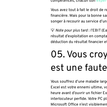
compétences, chacun son
exper
Vous avez tout à fait le droit de 
financière. Mais pour la bonne s
songer à recourir au service d’
💡
Note pour plus tard
: l’EBIT (E
résultat d’exploitation en comptab
déduction du résultat financier e
05. Vous cr
est une faute
Vous souffrez d’une maladie larg
Excel est votre ennemi ultime, v
heure avant d’ouvrir un fichier E
interlocuteur perfide. Votre PC p
Microsoft Office n’est visiblement 