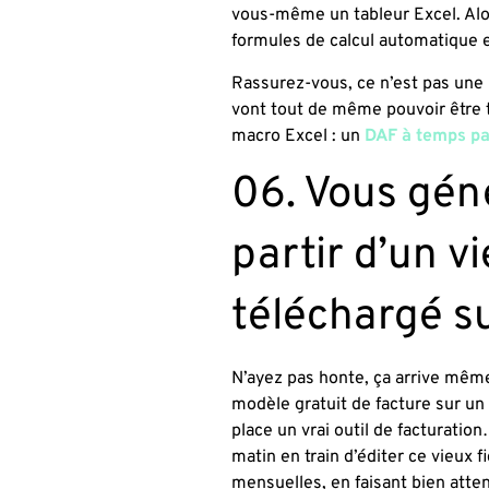
vous-même un tableur Excel. Alor
formules de calcul automatique 
Rassurez-vous, ce n’est pas une 
vont tout de même pouvoir être t
macro Excel : un
DAF à temps pa
06. Vous gén
partir d’un v
téléchargé su
N’ayez pas honte, ça arrive même
modèle gratuit de facture sur un 
place un vrai outil de facturati
matin en train d’éditer ce vieux f
mensuelles, en faisant bien atten