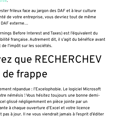
tise
.
rester frileux face au jargon des DAF et à leur culture
anté de votre entreprise, vous devriez tout de même
un DAF externe…
arnings Before Interest and Taxes) est l’équivalent du
ilité française. Autrement dit, il s’agit du bénéfice avant
t de l’impôt sur les sociétés.
oyez que RECHERCHEV
 de frappe
ement répandue : l’Excelophobie. Le logiciel Microsoft
otre némésis ! Vous hésitez toujours une bonne demi-
xcel glissé négligemment en pièce jointe par un
lante à chaque ouverture d’Excel et votre licence
pas à jour. Il ne vous viendrait jamais à l’esprit d’éditer