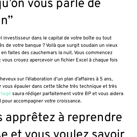
qu’on vous parle de
an”
l investisseur dans le capital de votre boîte ou tout
s de votre banque ? Voilà que surgit soudain un vieux
s en faites des cauchemars la nuit. Vous commencez
: vous croyez apercevoir un fichier Excel à chaque fois
.
heveux sur l’élaboration d’un plan d’affaires à 5 ans,
r vous épauler dans cette tâche très technique et très
rtagé
saura rédiger parfaitement votre BP et vous aidera
tal pour accompagner votre croissance.
s apprêtez à reprendre
e et vous voulez savoir