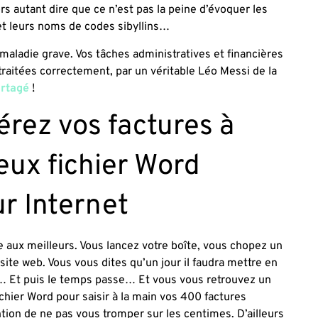
s autant dire que ce n’est pas la peine d’évoquer les
et leurs noms de codes sibyllins…
maladie grave. Vos tâches administratives et financières
raitées correctement, par un véritable Léo Messi de la
rtagé
!
érez vos factures à
ieux fichier Word
r Internet
 aux meilleurs. Vous lancez votre boîte, vous chopez un
site web. Vous vous dites qu’un jour il faudra mettre en
on… Et puis le temps passe… Et vous vous retrouvez un
ichier Word pour saisir à la main vos 400 factures
tion de ne pas vous tromper sur les centimes. D’ailleurs