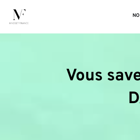
NO
Vous save
D