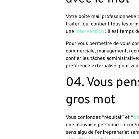
Votre boîte mail professionnelle
traiter” qui contient tous les e
une
intervention
: il est temps d
Pour vous permettre de vous con
commerciale, management, recr
confier les tâches administrative
préférence externalisé, pour vous
04. Vous pens
gros mot
Vous confondez “résultat” et “
tr
une mauvaise personne – ni même
sens aigu de l’entreprenariat san