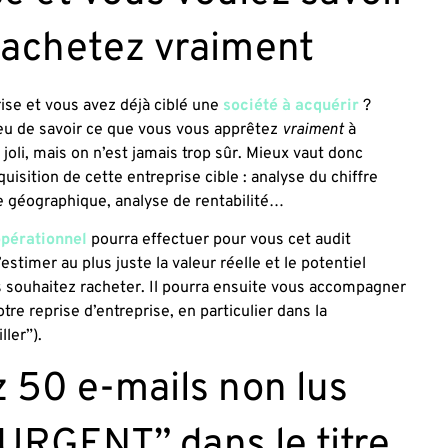
rachetez vraiment
ise et vous avez déjà ciblé une
société à acquérir
?
u de savoir ce que vous vous apprêtez
vraiment
à
 joli, mais on n’est jamais trop sûr. Mieux vaut donc
uisition de cette entreprise cible : analyse du chiffre
ne géographique, analyse de rentabilité…
opérationnel
pourra effectuer pour vous cet audit
’estimer au plus juste la valeur réelle et le potentiel
us souhaitez racheter. Il pourra ensuite vous accompagner
re reprise d’entreprise, en particulier dans la
ller”).
z 50 e-mails non lus
“URGENT” dans le titre