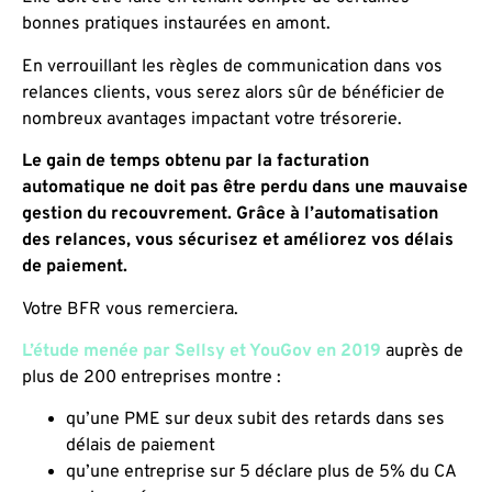
bonnes pratiques instaurées en amont.
En verrouillant les règles de communication dans vos
relances clients, vous serez alors sûr de bénéficier de
nombreux avantages impactant votre trésorerie.
Le gain de temps obtenu par la facturation
automatique ne doit pas être perdu dans une mauvaise
gestion du recouvrement. Grâce à l’automatisation
des relances, vous sécurisez et améliorez vos délais
de paiement.
Votre BFR vous remerciera.
L’étude menée par Sellsy et YouGov en 2019
auprès de
plus de 200 entreprises montre :
qu’une PME sur deux subit des retards dans ses
délais de paiement
qu’une entreprise sur 5 déclare plus de 5% du CA