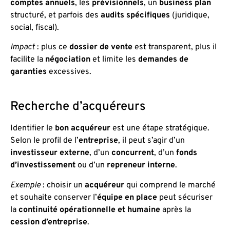
comptes annuels
, les
prévisionnels
, un
business plan
structuré, et parfois des
audits spécifiques
(juridique,
social, fiscal).
Impact
: plus ce
dossier de vente
est transparent, plus il
facilite la
négociation
et limite les
demandes de
garanties
excessives.
Recherche d’acquéreurs
Identifier le
bon acquéreur
est une étape stratégique.
Selon le profil de l’
entreprise
, il peut s’agir d’un
investisseur externe
, d’un
concurrent
, d’un
fonds
d’investissement
ou d’un
repreneur interne
.
Exemple
: choisir un
acquéreur
qui comprend le marché
et souhaite conserver l’
équipe en place
peut sécuriser
la
continuité opérationnelle et humaine
après la
cession d’entreprise
.