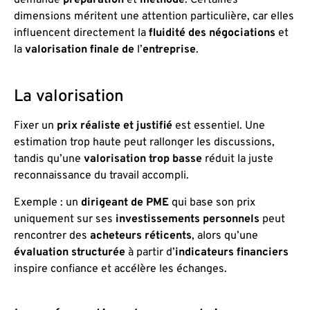
demande
préparation
et
méthode
. Certaines
dimensions méritent une attention particulière, car elles
influencent directement la
fluidité des négociations
et
la
valorisation finale de
l’
entreprise
.
La valorisation
Fixer un
prix réaliste et justifié
est essentiel. Une
estimation trop haute peut rallonger les discussions,
tandis qu’une
valorisation trop basse
réduit la juste
reconnaissance du travail accompli.
Exemple : un
dirigeant de PME
qui base son prix
uniquement sur ses
investissements personnels
peut
rencontrer des
acheteurs réticents
, alors qu’une
évaluation structurée
à partir d’
indicateurs financiers
inspire confiance et accélère les échanges.