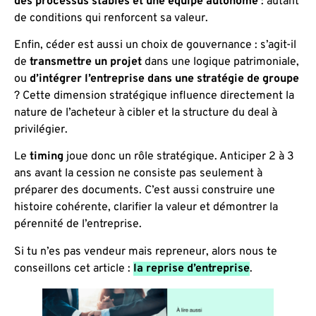
des processus stables et une équipe autonome
: autant
de conditions qui renforcent sa valeur.
Enfin, céder est aussi un choix de gouvernance : s’agit-il
de
transmettre un projet
dans une logique patrimoniale,
ou
d’intégrer l’entreprise dans une stratégie de groupe
? Cette dimension stratégique influence directement la
nature de l’acheteur à cibler et la structure du deal à
privilégier.
Le
timing
joue donc un rôle stratégique. Anticiper 2 à 3
ans avant la cession ne consiste pas seulement à
préparer des documents. C’est aussi construire une
histoire cohérente, clarifier la valeur et démontrer la
pérennité de l’entreprise.
Si tu n’es pas vendeur mais repreneur, alors nous te
conseillons cet article :
la reprise d’entreprise
.