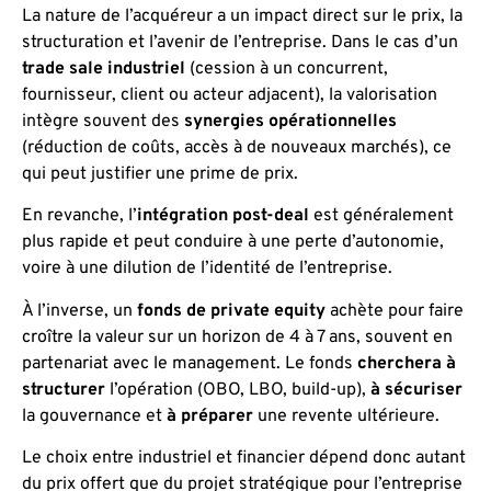
La nature de l’acquéreur a un impact direct sur le prix, la
structuration et l’avenir de l’entreprise. Dans le cas d’un
trade sale industriel
(cession à un concurrent,
fournisseur, client ou acteur adjacent), la valorisation
intègre souvent des
synergies opérationnelles
(réduction de coûts, accès à de nouveaux marchés), ce
qui peut justifier une prime de prix.
En revanche, l’
intégration post-deal
est généralement
plus rapide et peut conduire à une perte d’autonomie,
voire à une dilution de l’identité de l’entreprise.
À l’inverse, un
fonds de private equity
achète pour faire
croître la valeur sur un horizon de 4 à 7 ans, souvent en
partenariat avec le management. Le fonds
cherchera à
structurer
l’opération (OBO, LBO, build-up),
à sécuriser
la gouvernance et
à préparer
une revente ultérieure.
Le choix entre industriel et financier dépend donc autant
du prix offert que du projet stratégique pour l’entreprise