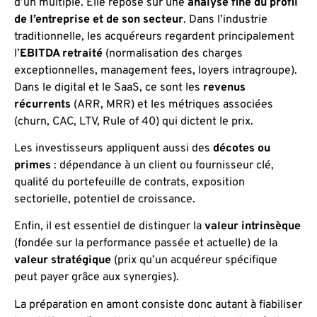
d’un multiple. Elle repose sur une
analyse fine du profil
de l’entreprise et de son secteur
. Dans l’industrie
traditionnelle, les acquéreurs regardent principalement
l’
EBITDA retraité
(normalisation des charges
exceptionnelles, management fees, loyers intragroupe).
Dans le digital et le SaaS, ce sont les
revenus
récurrents
(ARR, MRR) et les métriques associées
(churn, CAC, LTV, Rule of 40) qui dictent le prix.
Les investisseurs appliquent aussi des
décotes ou
primes
: dépendance à un client ou fournisseur clé,
qualité du portefeuille de contrats, exposition
sectorielle, potentiel de croissance.
Enfin, il est essentiel de distinguer la
valeur intrinsèque
(fondée sur la performance passée et actuelle) de la
valeur stratégique
(prix qu’un acquéreur spécifique
peut payer grâce aux synergies).
La préparation en amont consiste donc autant à fiabiliser