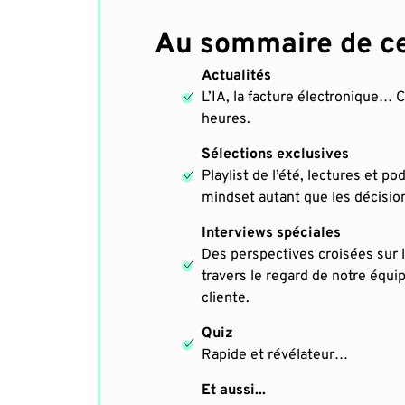
Au sommaire de ce
Actualités
L’IA, la facture électronique… C
heures.
Sélections exclusives
Playlist de l’été, lectures et po
mindset autant que les décisio
Interviews spéciales
Des perspectives croisées sur l
travers le regard de notre équi
cliente.
Quiz
Rapide et révélateur…
Et aussi...