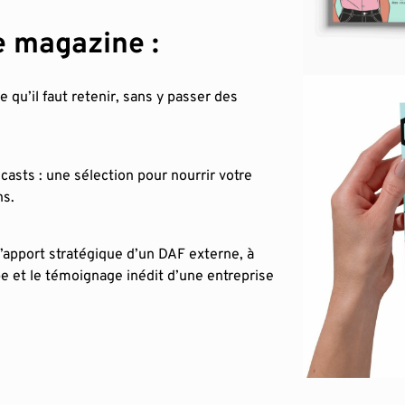
 magazine :
e qu’il faut retenir, sans y passer des
dcasts : une sélection pour nourrir votre
ns.
’apport stratégique d’un DAF externe, à
pe et le témoignage inédit d’une entreprise