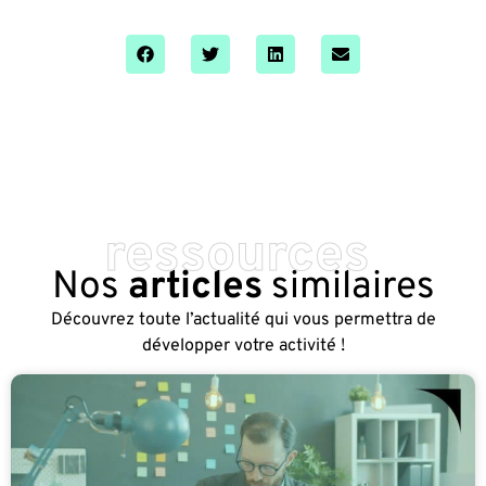
ressources
Nos
articles
similaires
Découvrez toute l’actualité qui vous permettra de
développer votre activité !