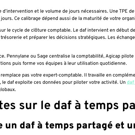
re d’intervention et le volume de jours nécessaires. Une TPE d
 jours. Ce calibrage dépend aussi de la maturité de votre organi
ur le cycle de clôture comptable. Le daf intervient en début d
 trésorerie et préparer les décisions stratégiques. Les échanges
tance. Pennylane ou Sage centralise la comptabilité, Agicap pilot
ions puis forme vos équipes à leur utilisation quotidienne.
e remplace pas votre expert-comptable. Il travaille en compléme
 le daf exploite ces données pour piloter votre activité. Un
daf
globaux.
es sur le daf à temps p
e un daf à temps partagé et u