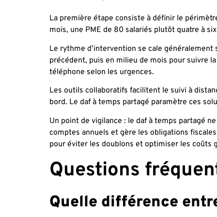
La première étape consiste à définir le périmèt
mois, une PME de 80 salariés plutôt quatre à six
Le rythme d’intervention se cale généralement s
précédent, puis en milieu de mois pour suivre la
téléphone selon les urgences.
Les outils collaboratifs facilitent le suivi à dis
bord. Le daf à temps partagé paramètre ces solut
Un point de vigilance : le daf à temps partagé n
comptes annuels et gère les obligations fiscales,
pour éviter les doublons et optimiser les coûts 
Questions fréquent
Quelle différence entr