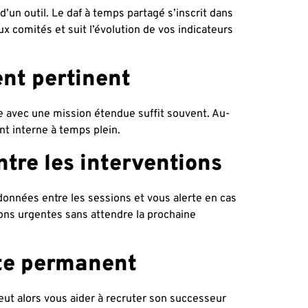
d’un outil. Le daf à temps partagé s’inscrit dans
x comités et suit l’évolution de vos indicateurs
ent pertinent
le avec une mission étendue suffit souvent. Au-
ent interne à temps plein.
tre les interventions
données entre les sessions et vous alerte en cas
ons urgentes sans attendre la prochaine
ste permanent
peut alors vous aider à recruter son successeur