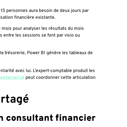
e 15 personnes aura besoin de deux jours par
sation financière existante.
e mois pour analyser les résultats du mois
 entre les sessions se font par visio ou
e la trésorerie, Power BI génère les tableaux de
ntarité avec lui. L’expert-comptable produit les
 externalisé
peut coordonner cette articulation
artagé
n consultant financier