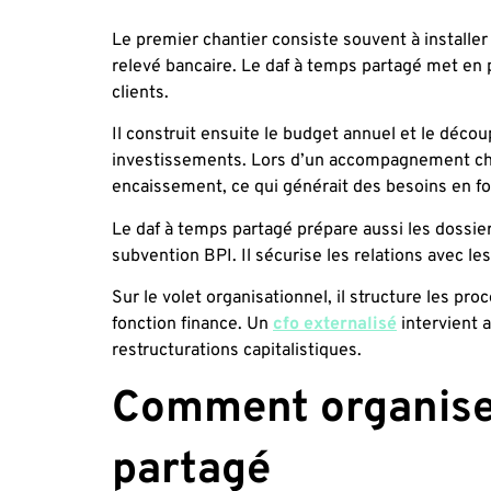
Le premier chantier consiste souvent à installer
relevé bancaire. Le daf à temps partagé met en p
clients.
Il construit ensuite le budget annuel et le découp
investissements. Lors d’un accompagnement chez
encaissement, ce qui générait des besoins en f
Le daf à temps partagé prépare aussi les dossie
subvention BPI. Il sécurise les relations avec l
Sur le volet organisationnel, il structure les pr
fonction finance. Un
cfo externalisé
intervient 
restructurations capitalistiques.
Comment organiser
partagé