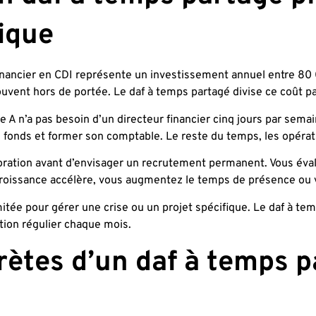
ique
 financier en CDI représente un investissement annuel entre 8
vent hors de portée. Le daf à temps partagé divise ce coût par
ie A n’a pas besoin d’un directeur financier cinq jours par sema
e fonds et former son comptable. Le reste du temps, les opérat
boration avant d’envisager un recrutement permanent. Vous évalu
 croissance accélère, vous augmentez le temps de présence ou vo
itée pour gérer une crise ou un projet spécifique. Le daf à tem
tion régulier chaque mois.
rètes d’un daf à temps 