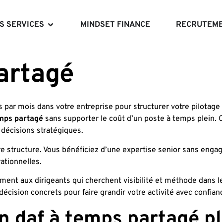
S SERVICES
MINDSET FINANCE
RECRUTEM
artagé
s par mois dans votre entreprise pour structurer votre pilota
emps partagé
sans supporter le coût d’un poste à temps plein. 
 décisions stratégiques.
re structure. Vous bénéficiez d’une expertise senior sans enga
ationnelles.
t aux dirigeants qui cherchent visibilité et méthode dans leur
décision concrets pour faire grandir votre activité avec confian
n daf à temps partagé p