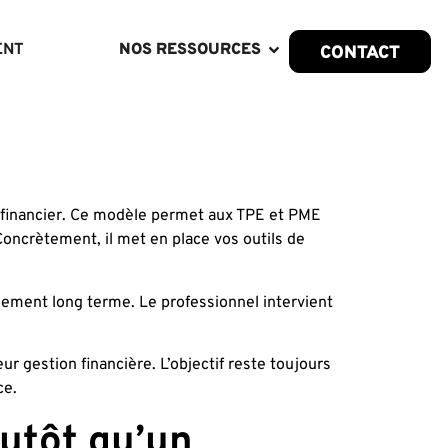
ENT
NOS RESSOURCES
CONTACT
ge financier. Ce modèle permet aux TPE et PME
Concrètement, il met en place vos outils de
gement long terme. Le professionnel intervient
 gestion financière. L’objectif reste toujours
ce.
lutôt qu’un