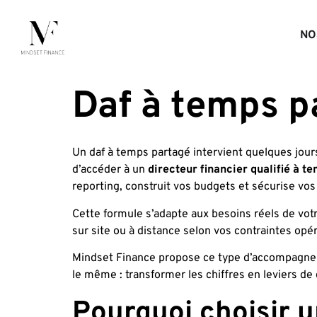
NO
Daf à temps p
Un daf à temps partagé intervient quelques jour
d’accéder à un
directeur financier qualifié à t
reporting, construit vos budgets et sécurise vos
Cette formule s’adapte aux besoins réels de vot
sur site ou à distance selon vos contraintes opér
Mindset Finance propose ce type d’accompagnemen
le même : transformer les chiffres en leviers de 
Pourquoi choisir u