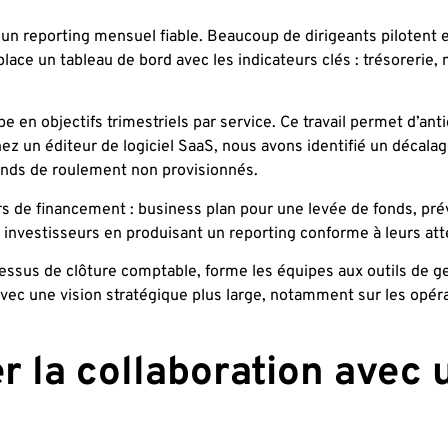
 un reporting mensuel fiable. Beaucoup de dirigeants pilotent e
lace un tableau de bord avec les indicateurs clés : trésorerie,
e en objectifs trimestriels par service. Ce travail permet d’anti
 un éditeur de logiciel SaaS, nous avons identifié un décalag
onds de roulement non provisionnés.
rs de financement : business plan pour une levée de fonds, prév
es investisseurs en produisant un reporting conforme à leurs att
ocessus de clôture comptable, forme les équipes aux outils de g
avec une vision stratégique plus large, notamment sur les opér
 la collaboration avec 