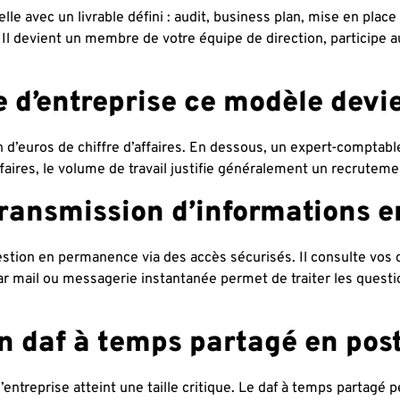
le avec un livrable défini : audit, business plan, mise en place 
l devient un membre de votre équipe de direction, participe au
le d’entreprise ce modèle devi
n d’euros de chiffre d’affaires. En dessous, un expert-comptab
affaires, le volume de travail justifie généralement un recrutem
ransmission d’informations en
estion en permanence via des accès sécurisés. Il consulte vos 
r mail ou messagerie instantanée permet de traiter les questi
n daf à temps partagé en po
’entreprise atteint une taille critique. Le daf à temps partagé 